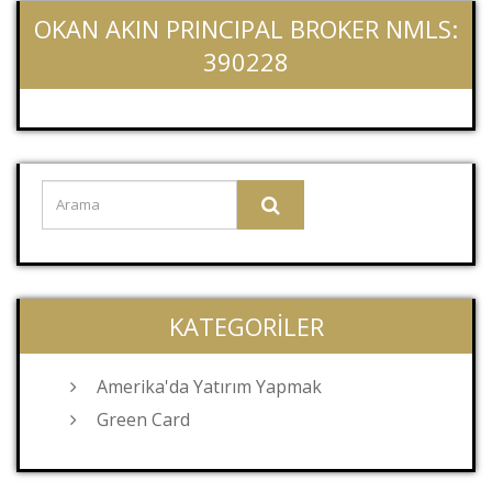
OKAN AKIN PRINCIPAL BROKER NMLS:
390228
KATEGORILER
Amerika'da Yatırım Yapmak
Green Card