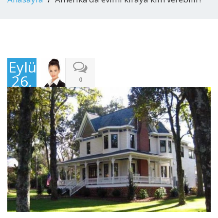
Eylül
26,
0
2016