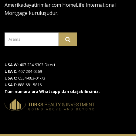
Amerikadayatirimlar.com HomeLife International
Mortgage kuruluşudur.
USA W:
407-234-9303-Direct
USA C:
407-234-0269
USA C:
0534-083-01-73
USA F:
888-681-5816
Tüm numaralara Whatsapp dan ulaşabilirsiniz.