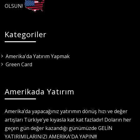
OLSUN!
Kategoriler
Amerika'da Yatırım Yapmak
Green Card
Amerikada Yatırım
Amerika’da yapacağınız yatırımın dönüş hızı ve değer
artışları Türkiye'ye kıyasla kat kat fazladır! Doların her
geçen gün değer kazandığı günümüzde GELİN
YATIRIMILARINIZI AMERİKA'DA YAPIN!!!