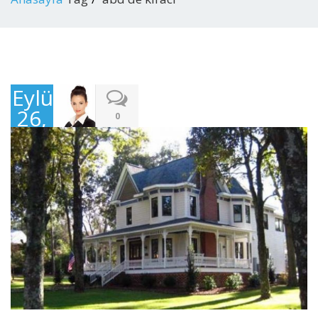
Eylül
26,
0
2016