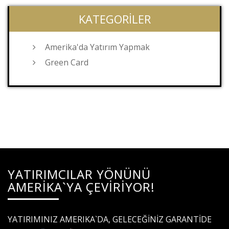
KATEGORILER
Amerika'da Yatırım Yapmak
Green Card
YATIRIMCILAR YÖNÜNÜ
AMERİKA`YA ÇEVİRİYOR!
YATIRIMINIZ AMERIKA`DA, GELECEĞİNİZ GARANTİDE