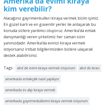
Amerika’da evimi kiraya
kim verebilir?
Alacağınız gayrimenkulleri kiraya vermek bizim işimiz.
En güzel karlı ve en güvenilir yerler ile anlaşarak bu
konuda sizlere yardımcı oluyoruz. Amerika’da emlak
danışmanlığı veren şirketimiz her zaman sizin
yanınızdadır. Amerika’da evinizi kiraya vermek
istiyorsanız irtibat bilgilerimizden bizlere ulaşarak
destek alabilirsiniz.
Tags :
abd de evimi kiraya vermek istiyorum
abd de kiracı
amerikada emlakçılık nasıl yapılıyor
amerikada ev alıp kiraya vermek
amerikada gayrimenkullerimi kiraya vermek istiyorum