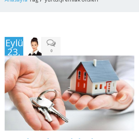
Eylül
23,
0
2016