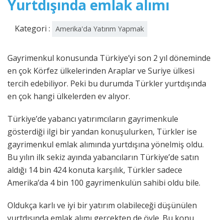
Yurtdışında emlak alımı
Kategori :
Amerika'da Yatırım Yapmak
Gayrimenkul konusunda Türkiye’yi son 2 yıl döneminde
en çok Körfez ülkelerinden Araplar ve Suriye ülkesi
tercih edebiliyor. Peki bu durumda Türkler yurtdışında
en çok hangi ülkelerden ev alıyor.
Türkiye’de yabancı yatırımcıların gayrimenkule
gösterdiği ilgi bir yandan konuşulurken, Türkler ise
gayrimenkul emlak alımında yurtdışına yönelmiş oldu.
Bu yılın ilk sekiz ayında yabancıların Türkiye’de satın
aldığı 14 bin 424 konuta karşılık, Türkler sadece
Amerika’da 4 bin 100 gayrimenkulün sahibi oldu bile.
Oldukça karlı ve iyi bir yatırım olabileceği düşünülen
yurtdışında emlak alımı gerçekten de öyle. Bu konu