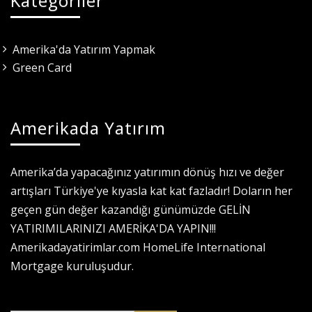
Kategoriler
Amerika'da Yatırım Yapmak
Green Card
Amerikada Yatırım
Amerika’da yapacağınız yatırımın dönüş hızı ve değer
artışları Türkiye'ye kıyasla kat kat fazladır! Doların her
geçen gün değer kazandığı günümüzde GELİN
YATIRIMILARINIZI AMERİKA'DA YAPIN!!!
Amerikadayatirimlar.com HomeLife International
Mortgage kuruluşudur.