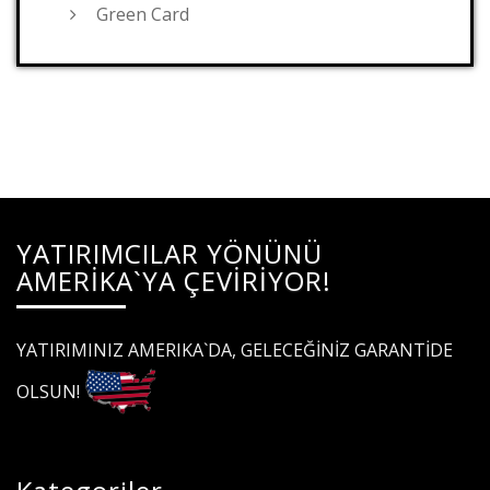
Green Card
YATIRIMCILAR YÖNÜNÜ
AMERİKA`YA ÇEVİRİYOR!
YATIRIMINIZ AMERIKA`DA, GELECEĞİNİZ GARANTİDE
OLSUN!