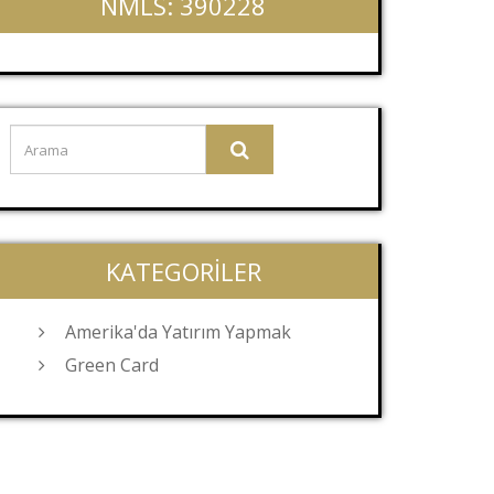
NMLS: 390228
KATEGORILER
Amerika'da Yatırım Yapmak
Green Card