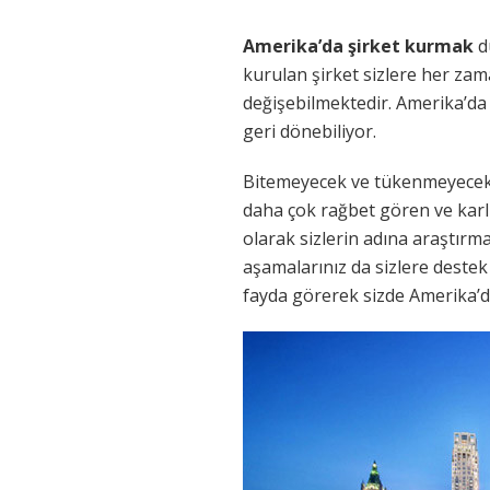
Amerika’da şirket kurmak
d
kurulan şirket sizlere her zam
değişebilmektedir. Amerika’da k
geri dönebiliyor.
Bitemeyecek ve tükenmeyecek 
daha çok rağbet gören ve karlı 
olarak sizlerin adına araştır
aşamalarınız da sizlere deste
fayda görerek sizde Amerika’da