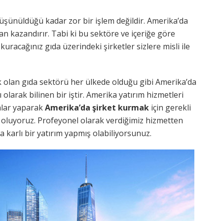
üşünüldüğü kadar zor bir işlem değildir. Amerika’da
an kazandırır. Tabi ki bu sektöre ve içeriğe göre
uracağınız gıda üzerindeki şirketler sizlere misli ile
olan gıda sektörü her ülkede olduğu gibi Amerika’da
olarak bilinen bir iştir. Amerika yatırım hizmetleri
malar yaparak
Amerika’da şirket kurmak
için gerekli
k oluyoruz. Profeyonel olarak verdiğimiz hizmetten
 karlı bir yatırım yapmış olabiliyorsunuz.