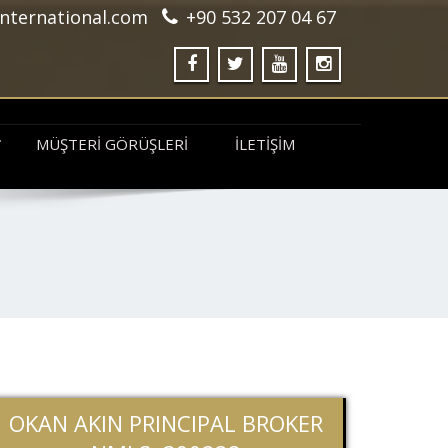
nternational.com
+90 532 207 04 67
MÜŞTERI GÖRÜŞLERI
İLETIŞIM
OKAN AKIN PRINCIPAL BROKER