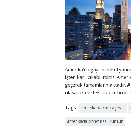
Amerika’da gayrimenkul yatırımı
işten karlı çıkabilirsiniz. Ame
geçerek tamamlanmaktadır.
A
ulaşarak destek alabilir bu ko
Tags :
amerikada cafe açmak
amerikada sirket nasil kurulur