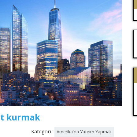
et kurmak
Kategori :
Amerika'da Yatırım Yapmak