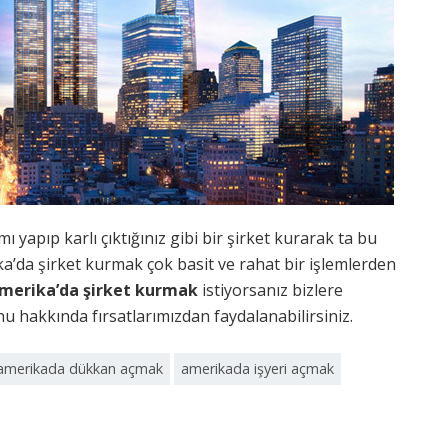
 yapıp karlı çıktığınız gibi bir şirket kurarak ta bu
rika’da şirket kurmak çok basit ve rahat bir işlemlerden
merika’da şirket kurmak
istiyorsanız bizlere
nu hakkında fırsatlarımızdan faydalanabilirsiniz.
amerikada dükkan açmak
amerikada işyeri açmak