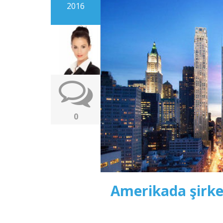
2016
0
Amerikada şirk