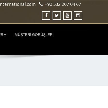
nternational.com
+90 532 207 04 67
ER
MÜŞTERI GÖRÜŞLERI