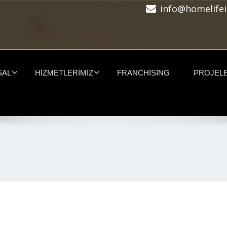
info@homelifei
SAL
HIZMETLERIMIZ
FRANCHISING
PROJEL