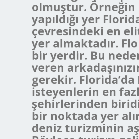
olmuştur. Örneğin 
yapıldığı yer Flori
çevresindeki en elit
yer almaktadır. Flo
bir yerdir. Bu nede
veren arkadaşınızı
gerekir. Florida’da
isteyenlerin en faz
şehirlerinden birid
bir noktada yer alır
deniz turizminin aş