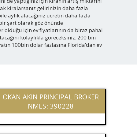
ni de yaptığınız için kiranın artış miktarını
ak kiralarsanız gelirinizin daha fazla
ile aylık alacağınız ücretin daha fazla
bir şart olarak göz önünde
 olduğu için ev fiyatlarının da biraz pahal
ağını kolaylıkla göreceksiniz: 200 bin
fiyatın 100bin dolar fazlasına Florida’dan ev
OKAN AKIN PRINCIPAL BROKER
NMLS: 390228