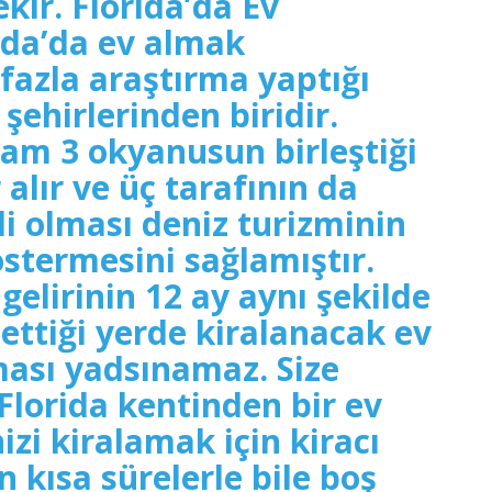
kir. Florida’da Ev
ida’da ev almak
 fazla araştırma yaptığı
şehirlerinden biridir.
tam 3 okyanusun birleştiği
 alır ve üç tarafının da
ili olması deniz turizminin
östermesini sağlamıştır.
gelirinin 12 ay aynı şekilde
ettiği yerde kiralanacak ev
ması yadsınamaz. Size
Florida kentinden bir ev
izi kiralamak için kiracı
n kısa sürelerle bile boş