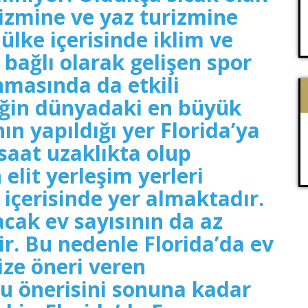
rizmine ve yaz turizmine
, ülke içerisinde iklim ve
 bağlı olarak gelişen spor
nmasında da etkili
ğin dünyadaki en büyük
ın yapıldığı yer Florida’ya
saat uzaklıkta olup
elit yerleşim yerleri
ı içerisinde yer almaktadır.
acak ev sayısının da az
ir. Bu nedenle Florida’da ev
ize öneri veren
bu önerisini sonuna kadar