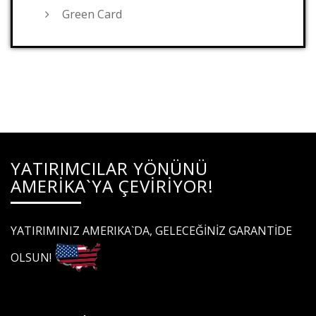
Green Card
YATIRIMCILAR YÖNÜNÜ
AMERİKA`YA ÇEVİRİYOR!
YATIRIMINIZ AMERIKA`DA, GELECEĞİNİZ GARANTİDE
OLSUN!